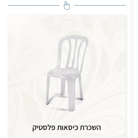
 של ציוד PVC עבה קונסטרוקציה מאסיבית
Aharon tanger
⭐⭐⭐⭐⭐
השכרת כיסאות פלסטיק