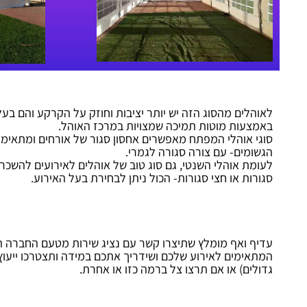
לאוהלים מהסוג הזה יש יותר יציבות וחוזק על הקרקע והם בעל
באמצעות מוטות תמיכה שמצויות במרכז האוהל.
סוגי אוהלי המפתח מאפשרים אחסון סגור של אורחים ומתאימים
הגשומים- עם צורה סגורה לגמרי.
לעומת אוהלי השנטי, גם סוג טוב של אוהלים לאירועים להשכר
סגורות או חצי סגורות- הכול ניתן לבחירת בעל האירוע.
עדיף ואף מומלץ שתיצרו קשר עם נציג שירות מטעם החברה ה
המתאימים לאירוע שלכם ושידריך אתכם במידה ותצטרכו ייעוץ ל
גדולים) או אם תרצו צל ברמה כזו או אחרת.