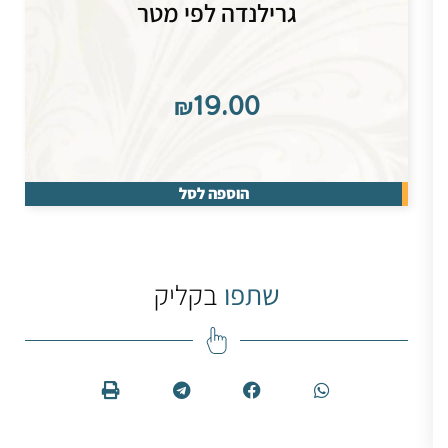
גרילנדה לפי מטר
₪
19.00
הוספה לסל
שתפו
בקליק