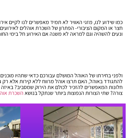
כמו שידוע לנו, מזגי האוויר לא תמיד מאפשרים לנו לקיים איר
חצר או המקום הציבורי- הפתרון של השכרת אוהלים לאירועי
ונעים להשהיה וגם למראה לא משנה אם האירוע חל בימי החורף
ולפני בחירתו של האוהל המושלם עבורכם כדאי שתהיו מוכני
להתגודד באוהל, האם תרצו אוהל מרווח ללא קירות אלא רק ג
חלונות המאפשרים להזכיר לכולם את הירוק שמסביב? באיזה צ
צורה? שתי הצורות הנפוצות ביותר שנתקל בנושא
השכרת אוהל