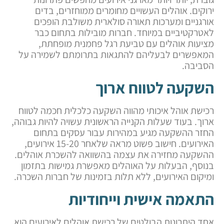
ירוקים. אוהלים העשויים מחומרים ממוחזרים, בדים
אורגניים ומערכות תאורה סולארית משולבת הופכים
לאטרקטיביים במיוחד. חברות מובילות בתחום כבר
מציעות אוהלים עם טביעת רגל פחמנית מופחתת,
המאפשרים לבעליהם להתגאות בתרומתם לשמירה על
הסביבה.
השקעה לטווח ארוך
רכישת אוהל איכותי מהווה השקעה כלכלית חכמה לטווח
ארוך. בעוד שעלות הקנייה הראשונית עשויה להיות גבוהה,
החזר ההשקעה מגיע במהירות עבור עסקים בתחום
האירועים. חישוב פשוט מראה שלאחר 15-20 אירועים,
ההשקעה מחזירה את עצמה בהשוואה להשכרת אוהלים.
בנוסף, הבעלות על האוהלים מאפשרת גמישות בתזמון
ומיקום האירועים, ללא תלות בזמינות של חברות השכרה.
התאמה אישית וייחודיות
אחד היתרונות הבולטים של רכישת אוהלים לאירועים הוא