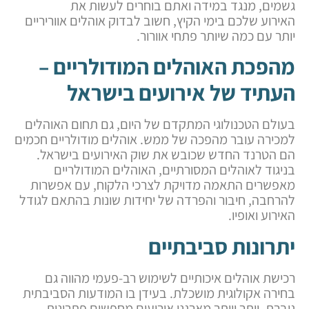
גשמים, מנגד במידה ואתם בוחרים לעשות את
האירוע שלכם בימי הקיץ, חשוב לבדוק אוהלים אווריריים
יותר עם כמה שיותר פתחי אוורור.
מהפכת האוהלים המודולריים –
העתיד של אירועים בישראל
בעולם הטכנולוגי המתקדם של היום, גם תחום האוהלים
למכירה עובר מהפכה של ממש. אוהלים מודולריים חכמים
הם הטרנד החדש שכובש את שוק האירועים בישראל.
בניגוד לאוהלים המסורתיים, האוהלים המודולריים
מאפשרים התאמה מדויקת לצרכי הלקוח, עם אפשרות
להרחבה, חיבור והפרדה של יחידות שונות בהתאם לגודל
האירוע ואופיו.
יתרונות סביבתיים
רכישת אוהלים איכותיים לשימוש רב-פעמי מהווה גם
בחירה אקולוגית מושכלת. בעידן בו המודעות הסביבתית
גוברת, יותר ויותר מארגני אירועים מחפשים פתרונות