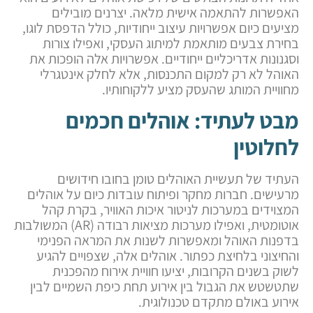
האפשרות להתאמה אישית מלאה. יצרנים מובילים
מציעים כיום אפשרויות עיצוב ייחודיות, כולל הדפסת לוגו,
בחירת צבעים מותאמת למיתוג העסקי, ואפילו צורות
וסגנונות אדריכליים ייחודיים. אפשרויות אלה הופכות את
האוהל לא רק למקום התכנסות, אלא לחלק אינטגרלי
מחוויית המותג שהעסק מציע ללקוחותיו.
מבט לעתיד: אוהלים חכמים
לחלוטין
העתיד של תעשיית האוהלים טומן בחובו חידושים
מרעישים. חברות מחקר ופיתוח עובדות כיום על אוהלים
המצוידים במערכות לניטור איכות האוויר, בקרת קהל
אוטומטית, ואפילו מערכות מציאות רבודה (AR) המשולבות
בדפנות האוהל ומאפשרות לשנות את המראה הפנימי
והחיצוני בלחיצת כפתור. אוהלים אלה, שצפויים להגיע
לשוק בשנים הקרובות, יציעו חוויית אירוח מהפכנית
שתטשטש את הגבול בין אירוע תחת כיפת השמיים לבין
אירוע באולם מתקדם טכנולוגית.