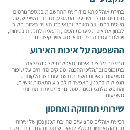
בחירת אוהל מתאים דורשת התחשבות במספר גורמים
מרכזיים. גודל האירועים הממוצע, תדירות השימוש, סוגי
השטח בהם יוצב האוהל, ותנאי מזג האוויר באזור. חשוב
לבחון את איכות מערכת העיגון, התאמה לתקנות בטיחות,
ויכולת העמידה בפני תנאי מזג אוויר קיצוניים.
ההשפעה על איכות האירוע
הבעלות על ציוד איכותי מאפשרת שליטה מלאה
בתזמונים ובתהליכי ההכנה. מפיקים מדווחים על שיפור
משמעותי באיכות השירות ובשביעות רצון הלקוחות.
הגמישות בתכנון, האפשרות לביצוע התאמות אישיות,
והחופש מלחצי זמינות ספקים יוצרים יתרון תחרותי
משמעותי.
שירותי תחזוקה ואחסון
רכישת אוהלים מקצועיים מחייבת תכנון נכון של שירותי
תחזוקה ואחסון. מומלץ להקים שותפויות עם חברות ניקוי