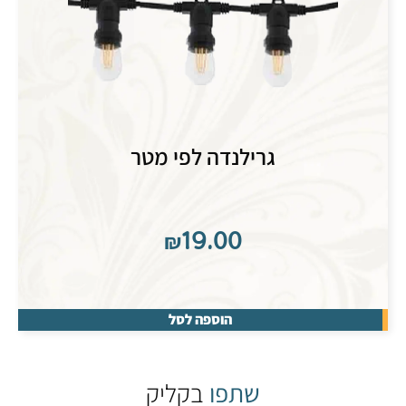
גרילנדה לפי מטר
₪
19.00
הוספה לסל
שתפו
בקליק