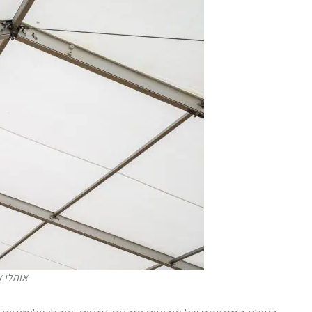
אוהלי א