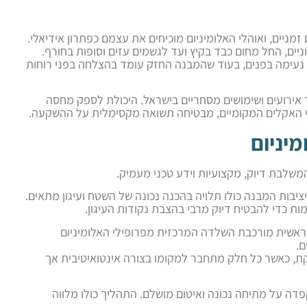
ניים, ואוהלי האלומיניום מוכיחים את עצמם כפתרון אידיאלי.
יים, החל מחום כבד בקיץ ועד לגשמים עזים וסופות בחורף.
עימה בפנים, בעוד שהמבנה החזק עומד בהצלחה בפני רוחות
 אירועים ושימושים מסחריים בישראל. היכולת לספק מחסה
נאי האקלים המקומיים, מבטיחה תשואה מקסימלית על ההשקעה.
יניום
שלבת דיוק, מקצועיות וידע טכני מעמיק.
יבות המבנה כולו תלויה בהכנה נכונה של השטח ועיגון מתאים.
כדי להבטיח דיוק מרבי בהצבת נקודות העיגון.
ראשית מורכבת השלדה המרכזית מפרופילי האלומיניום
ם.
 כאשר כל חלק מתחבר למקומו בצורה אינטואיטיבית אך
דה על מתיחה נכונה ואיטום מושלם. התהליך כולו מלווה