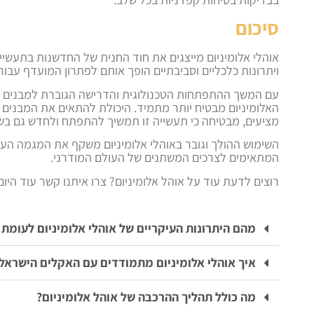
סיכום
אוהלי אלומיניום מייצגים את חוד החנית של החדשנות בתעשיי
ויתרונות כלכליים וסביבתיים הופך אותם לפתרון המועדף עבור
עם המשך ההתפתחות הטכנולוגית והדרישה הגוברת למבנים יעי
האלומיניום מבטיח יותר מתמיד. היכולת להתאים את המבנים ל
מציעים, מבטיחה כי תעשייה זו תמשיך להתפתח ולחדש גם בש
השימוש ההולך וגובר באוהלי אלומיניום משקף את המגמה העול
המתאימים לצרכים המשתנים של העולם המודרני.
רוצים לדעת עוד על אוהל אלומיניום? צרו איתנו קשר עוד היו
מהם היתרונות העיקריים של אוהלי אלומיניום לעומת 
איך אוהלי אלומיניום מתמודדים עם האקלים הישראלי
מה כולל תהליך ההרכבה של אוהל אלומיניום?