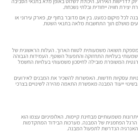
וק לדרישות האירוע. היכולת לשלוט באופן מלא בתנאי הסביבה
 יצירת חוויה ייחודית ובלתי נשכחת.
ה לכל מיקום כמעט. בין אם מדובר בחוף ים, פארק עירוני או
ועים מושלם תוך התחשבות מלאה בתנאי השטח.
 מספקת תשואה משמעותית לטווח הארוך. העלות הראשונית של
שמעותי בעלויות התחזוקה והתפעול השוטף. העמידות הגבוהה
רגטית המשופרת מובילה לחיסכון משמעותי בעלויות החשמל
ות עסקיות חדשות. האפשרות להשכיר את המבנים לאירועים
 בשינוי ייעוד המבנה מאפשרת התאמה מהירה לשינויים בצרכי
יתרונות משמעותיים מבחינת קיימות. האלומיניום עצמו הוא
ת הרגל הפחמנית של המבנה. מערכות הבידוד המתקדמות
 האנרגיה הנדרשת לתפעול המבנה.