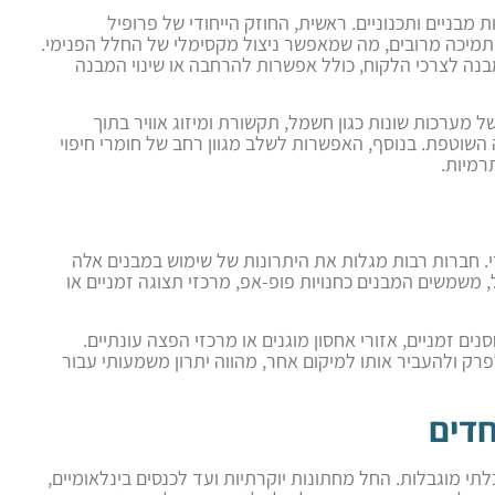
מבניים ותכנוניים. ראשית, החוזק הייחודי של פרופיל
תמיכה מרובים, מה שמאפשר ניצול מקסימלי של החלל הפנימי.
 לצרכי הלקוח, כולל אפשרות להרחבה או שינוי המבנה
ל מערכות שונות כגון חשמל, תקשורת ומיזוג אוויר בתוך
וטפת. בנוסף, האפשרות לשלב מגוון רחב של חומרי חיפוי
רמיות.
י. חברות רבות מגלות את היתרונות של שימוש במבנים אלה
, משמשים המבנים כחנויות פופ-אפ, מרכזי תצוגה זמניים או
ם זמניים, אזורי אחסון מוגנים או מרכזי הפצה עונתיים.
פרק ולהעביר אותו למיקום אחר, מהווה יתרון משמעותי עבור
חדים
תי מוגבלות. החל מחתונות יוקרתיות ועד לכנסים בינלאומיים,