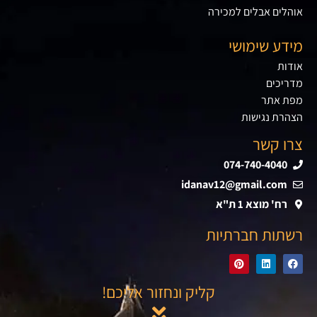
אוהלים אבלים למכירה
מידע שימושי
אודות
מדריכים
מפת אתר
הצהרת נגישות
צרו קשר
074-740-4040
idanav12@gmail.com
רח' מוצא 1 ת"א
רשתות חברתיות
קליק ונחזור אליכם!