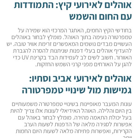
אוהלים לאירועי קיץ: התמודדות
עם החום והשמש
בחודשי הקיץ החמים, האתגר המרכזי הוא שמירה על
טמפרטורה נעימה בתוך האוהל. מומלץ לבחור באוהלים
העשויים מבדים נושמים המאפשרים זרימת אוויר טובה. יש
להעדיף אוהלים בעלי דפנות שניתנות להסרה להגברת
האוורור. חשוב לשים לב לעמידות הבד בקרינת UV כדי
להגן על האורחים מפני קרני השמש החזקות.
אוהלים לאירועי אביב וסתיו:
גמישות מול שינויי טמפרטורה
עונות המעבר מאופיינות בשינויי טמפרטורה משמעותיים
בין היום והלילה. האוהל האידיאלי לעונות אלו צריך להיות
בעל יכולת התאמה מהירה. מומלץ לבחור באוהל עם
אפשרות לסגירה מלאה של הדפנות לשעות הערב
הקרירות, ואפשרות פתיחה מלאה לשעות היום החמות
יותר.