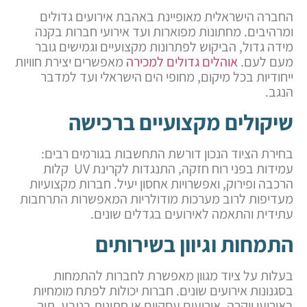
החברה הישראלית מאופיינת באהבת אירועים גדולים
ומרהיבים. מחתונות מפוארות ועד אירועי חברות בקנה
מידה גדול, הביקוש לפתרונות מקצועיים וגמישים גובר
מעם לעם.
אוהלים גדולים למכירה
מאפשרים יצירת חוויות
ייחודיות בכל מיקום, מחופי הים הישראלי ועד למדבר
הנגב.
שיקולים מקצועיים ברכישה
בחירת הציוד הנכון דורשת התחשבות בגורמים רבים:
עמידות בפני רוח חזקה, התנגדות לקרינת UV קלות
הרכבה ופירוק, ואפשרויות אחסון יעיל. חברות מקצועיות
מעדיפות לרוב מערכות מודולריות המאפשרות התרחבות
עתידית והתאמה לאירועים בגדלים שונים.
התמחות וגיוון בשירותים
בעלות על ציוד מגוון מאפשרת לחברות להתמחות
בסגנונות אירועים שונים. חברות יכולות לפתח מומחיות
באירועי יוקרה, אירועים עסקיים או חתונות בטבע, תוך