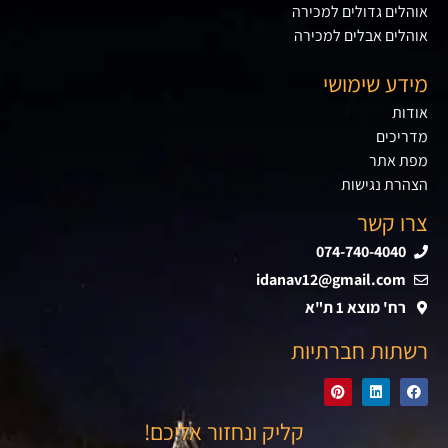
אוהלים גדולים למכירה
אוהלים אבלים למכירה
מידע שימושי
אודות
מדריכים
מפת אתר
הצהרת נגישות
צרו קשר
074-740-4040
idanav12@gmail.com
רח' מוצא 1 ת"א
רשתות חברתיות
קליק ונחזור אליכם!