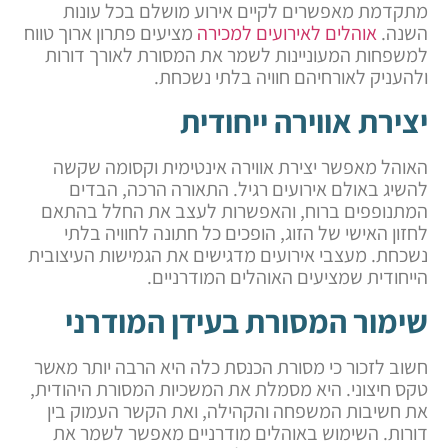
מתקדמת מאפשרים לקיים אירוע מושלם בכל עונות
השנה.
אוהלים לאירועים למכירה
מציעים פתרון ארוך טווח
למשפחות המעוניינות לשמר את המסורת לאורך דורות
ולהעניק לאורחיהם חוויה בלתי נשכחת.
יצירת אווירה ייחודית
האוהל מאפשר יצירת אווירה אינטימית וקסומה שקשה
להשיג באולם אירועים רגיל. התאורה הרכה, הבדים
המתנופפים ברוח, והאפשרות לעצב את החלל בהתאם
לחזון האישי של הזוג, הופכים כל חתונה לחוויה בלתי
נשכחת. מעצבי אירועים מדגישים את הגמישות העיצובית
הייחודית שמציעים האוהלים המודרניים.
שימור המסורת בעידן המודרני
חשוב לזכור כי מסורת הכנסת כלה היא הרבה יותר מאשר
טקס חיצוני. היא מסמלת את המשכיות המסורת היהודית,
את חשיבות המשפחה והקהילה, ואת הקשר העמוק בין
דורות. השימוש באוהלים מודרניים מאפשר לשמר את