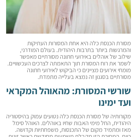
מסורת הכנסת כלה היא אחת המסורות העתיקות
והמרגשות ביותר בתרבות היהודית. בעולם המודרני,
שילוב של אוהלים באירועי חתונה מסורתיים מאפשר
לשמר את רוח המסורת תוך התאמתה לצרכים העכשוויים.
מומחי אירועים מציינים כי הביקוש לאירועי חתונה
מסורתיים בסגנון זה נמצא בעלייה מתמדת.
שורשי המסורת: מהאוהל המקראי
ועד ימינו
מקורותיה של מסורת הכנסת כלה נטועים עמוק בהיסטוריה
היהודית, החל מימי האבות שחיו באוהלים. האוהל סימל
מאז ומתמיד מקום של התכנסות, משפחתיות וקדושה.
כיום, המסורת הזו מקבלת משמעות מחודשת כאשר זוגות