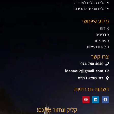
אוהלים גדולים למכירה
אוהלים אבלים למכירה
מידע שימושי
אודות
מדריכים
מפת אתר
הצהרת נגישות
צרו קשר
074-740-4040
idanav12@gmail.com
רח' מוצא 1 ת"א
רשתות חברתיות
קליק ונחזור אליכם!