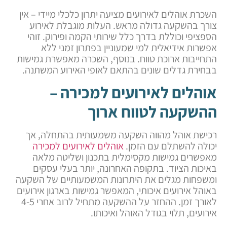
השכרת אוהלים לאירועים מציעה יתרון כלכלי מיידי – אין
צורך בהשקעה גדולה מראש. העלות מוגבלת לאירוע
הספציפי וכוללת בדרך כלל שירותי הקמה ופירוק. זוהי
אפשרות אידיאלית למי שמעוניין בפתרון זמני ללא
התחייבות ארוכת טווח. בנוסף, השכרה מאפשרת גמישות
בבחירת גדלים שונים בהתאם לאופי האירוע המשתנה.
אוהלים לאירועים למכירה –
ההשקעה לטווח ארוך
רכישת אוהל מהווה השקעה משמעותית בהתחלה, אך
יכולה להשתלם עם הזמן.
אוהלים לאירועים למכירה
מאפשרים גמישות מקסימלית בתכנון ושליטה מלאה
באיכות הציוד. בתקופה האחרונה, יותר בעלי עסקים
ומשפחות מגלים את היתרונות המשמעותיים של השקעה
באוהל אירועים איכותי, המאפשר גמישות בארגון אירועים
לאורך זמן. ההחזר על ההשקעה מתחיל לרוב אחרי 4-5
אירועים, תלוי בגודל האוהל ואיכותו.