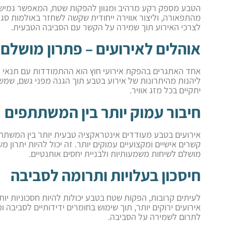
הטבע מספק רקע מרהיב ומגוון להפקות שטח, המאפשר גמישות
מהתפאורה, וליצור אווירה ייחודית שקשה לשחזר באולמות ס
לצרכי האירוע תוך שמירה על הקשר עם הסביבה הטבעית.
אוהלים לאירועים – פתרון מושלם 
אחד האתגרים בהפקת אירועי חוץ הוא ההתמודדות עם תנאי מ
ליהנות מהיתרונות של אירוע בטבע תוך הגנה מפני גשם, שמש 
יתקיים בכל מזג אוויר.
חיבור עמוק יותר בין המשתתפים
אירועים בטבע מעודדים אינטראקציה טבעית יותר בין המשתתפ
קשרים אישיים ומקצועיים עמוקים יותר. זה יכול להיות יתרון 
מושלם לשיחות משמעותיות ולבניית יחסים אותנטיים.
חיסכון בעלויות ותרומה לסביבה
לעיתים קרובות, הפקות שטח בטבע יכולות להיות חסכוניות יות
אירועים ירוקים יותר, תוך שימוש בחומרים ידידותיים לסביבה
לתרום לשמירה על הסביבה.