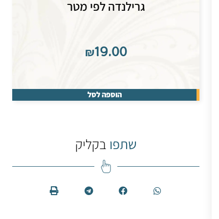
גרילנדה לפי מטר
₪
19.00
הוספה לסל
שתפו
בקליק