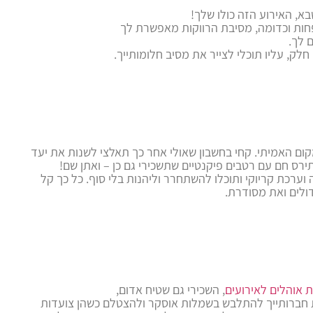
א, האירוע הזה כולו שלך!
חות וכדומה, מסיבת הרווקות מאפשרת לך
 לך.
, עליו תוכלי לצייר את מסיב חלומותייך.
ום האמיתי. קחי בחשבון שאולי אחר כך תאלצי לשנות את יעד
ירס חם עם רטבים פיקנטיים שתשכירי גם כן – ואתן שם!
 וערכת קריוקי ותוכלו להשתחרר וליהנות בלי סוף. כל כך קל
דולים ואת מסודרת.
 אוהלים לאירועים
, השכירי גם שטיח אדום,
ת חברותייך להתלבש בשמלות אוסקר ולהצטלם כשהן צועדות