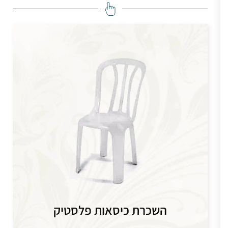
 של ציוד PVC עבה קונסטרוקציה מאסיבית
Aharon tanger
⭐⭐⭐⭐⭐
השכרת כיסאות פלסטיק