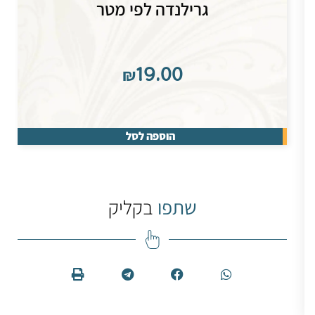
גרילנדה לפי מטר
₪
19.00
הוספה לסל
שתפו
בקליק