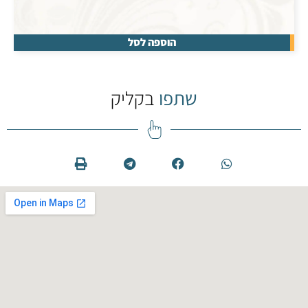
הוספה לסל
שתפו
בקליק