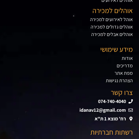
אוהלים לאירועים
אוהלים למכירה
אוהל לאירועים למכירה
אוהלים גדולים למכירה
אוהלים אבלים למכירה
מידע שימושי
אודות
מדריכים
מפת אתר
הצהרת נגישות
צרו קשר
074-740-4040
idanav12@gmail.com
רח' מוצא 1 ת"א
רשתות חברתיות