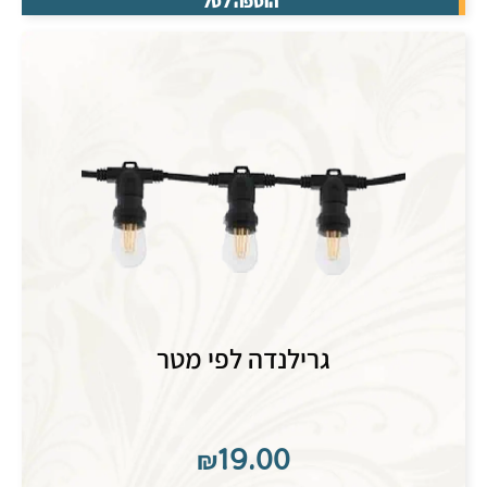
הוספה לסל
גרילנדה לפי מטר
₪
19.00