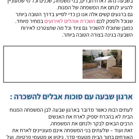
בשבעה נהוג לארח חברים, בני משפחה, שכנים וכל מי שמעוניין
להגיע לנחם את המשפחה של המנוח.
גם ברגעים קשים אלה אנו כן כדי לסייע בדרך הטובה ביותר
שנוכל ולספק לכם
השכרת אוהלים לאירועים
במחיר מיוחד.
כמובן שתוכלו להשכיר גם ציוד וכל מה שתצטרכו לאירוח
השבעה בגינה בצורה הטובה ביותר.
ארגון שבעה עם סוכות אבלים להשכרה :
לעתים רבות כאשר מדובר בארגון שבעה לבן המשפחה המנוח
הבית לא בהכרח יספיק לארח את האנשים
הרבים הבאים לבקר ולנחם את המשפחה.
זאת ועוד – שלעתים בני המשפחה אינם מעוניינים לארח את
האורחים בתוך הבית מטעמי סדר, ניקיון או מטעמי פרטיות, ועל