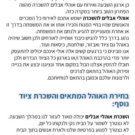
כן ארגון השבעה ואירוח עם אוהלי אבלים להשכרה מהווה
הפתרון הטוב ביותר במקרה כזה.
אוהלי אבלים להשכרה
ישמש אתכם לאירוח כל המכרים
והאנשים שהיו בחיי המנוח והכירו אותו או את המשפחה בדרך זו
או אחרת ומעוניינים להגיע ולנחם את המשפחה.
נהוג בדרך כלל להגיש כיבוד ושתייה לאורחים ולכן חשוב שיהיה
באוהל גם ציוד ואבזור, שולחנות, כיסאות ועוד.
אנו מבינים כי ברגעים קשים אלה אולי אינכם יכולים להתעסק
יותר מדי בהרכבת האוהל ו/או בארגון כל הציוד הנדרש ולכן
תוכלו להזמין אצלנו הכול במקום אחד ונציגנו יבצע את בנייה
ופירוק האוהל בהתאם לצרכים
ולרצונות שלכם וכמובן בהתאם לנוחיותכם.
בחירת האוהל המתאים והשכרת ציוד
נוסף:
הש
כרת אוהלי אבלים
יכולה מאוד לעזור לנו במהלך השבעה.
לא נצטרך לשמור על הבית נקי ולנקותו כל יום,
לא נצטרך לפגוע בפרטיות שלנו ולארח אנשים בתוך הבית