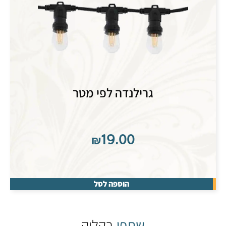
גרילנדה לפי מטר
₪
19.00
הוספה לסל
שתפו
בקליק