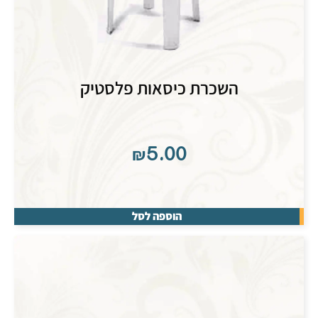
השכרת כיסאות פלסטיק
₪
5.00
הוספה לסל