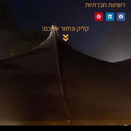
רשתות חברתיות
קליק ונחזור אליכם!