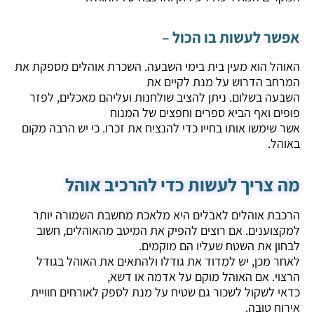
אפשר לעשות בו הכול –
האוהל הוא מעין בית בימי השבעה. השכרת אוהלים מספקת את
המרחב הדרוש על מנת לקיים את
השבעה בשלום. ניתן להציב שולחנות ועליהם מאכלים, לפזר
פופים ואף הביא ספרים וחפצים של המנוח
אשר שימשו אותו בחייו כדי להנציח את זכרו. כי יש הרבה מקום
באוהל.
מה צריך לעשות כדי להרכיב אוהל
הרכבת אוהלים לאבלים היא מלאכת מחשבת השמורה יותר
למקצוענים. אם רוצים להפיק את המיטב מהאוהלים, חשוב
לבחון את השטח שעליו הם מוקמים.
לאחר מכן, יש למדוד את גודלו ולהתאים את האוהל בגודל
הרצוי. אם האוהל מוקם על אדמה או דשא,
כדאי לשקול לשכור גם שטיח על מנת לספק לאורחים חוויית
אירוח טובה.