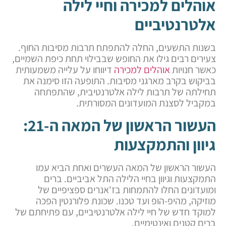
אוהלים למכירה וחיי לילה
אלטרנטיביים
בשנות התשעים, החלה להתפתח תרבות מסיבות החוף.
צעירים רבים גילו את החופש שבבילוי תחת כיפת השמיים,
כאשר חנויות
אוהלים למכירה
דיווחו על עלייה משמעותית
בביקוש בקרב מארגני מסיבות. התופעה הזו סימנה את
תחילתה של תרבות לילה אלטרנטיבית, שהתפתחה
במקביל לסצנת המועדונים המסורתית.
העשור הראשון של המאה ה-21:
גיוון והתמקצעות
העשור הראשון של המאה העשרים ואחת הביא עמו
התמקצעות וגיוון בחיי הלילה התל אביביים. ברים
ומועדונים החלו להתמחות בז'אנרים ספציפיים של
מוזיקה, מהיפ-הופ ועד טכנו. שכונת פלורנטין הפכה
למוקד חדש של חיי לילה אלטרנטיביים, עם פתיחתם של
ברים קטנים ואינטימיים.