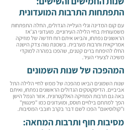
שנות החמישים והשישים:
התפתחות התרבות המועדונית
עם קום המדינה וגלי העלייה הגדולים, החלה התפתחות
משמעותית בחיי הלילה העירוניים. מועדוני הג'אז
הראשונים נפתחו, והביאו איתם רוח חדשה של מוזיקה
אמריקאית ותרבות מערבית. בשכונת נווה צדק הישנה
החלו להיפתח ברים קטנים, שהפכו במהרה למוקדי
משיכה לצעירי העיר.
המהפכה של שנות השמונים
שנות השמונים הביאו מהפכה של ממש לחיי הלילה התל
אביביים. הדיסקוטקים הגדולים הראשונים נפתחו, ואיתם
באה גם תרבות המוזיקה האלקטרונית. אזור הנמל הישן
הפך למתחם בילויים תוסס, ומועדונים כמו "פינגווין"
ו"קולוסיאום" הפכו לשם דבר בקרב חובבי המסיבות.
מסיבות חוף ותרבות המחאה: