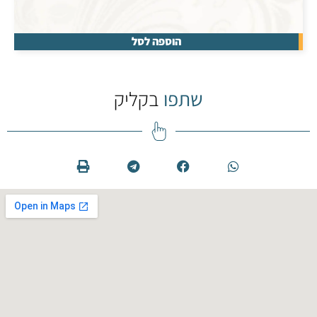
הוספה לסל
שתפו
בקליק