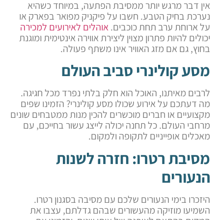
אין דבר מרגש יותר ממסיבת הפתעה, במיוחד כשהיא
נערכת בחיק הטבע. חשבו על פיקניק מפואר בפארק או
על ארוחת ערב תחת כוכבים.
אוהלים לאירועים למכירה
יכולים להיות פתרון מצוין ליצירת אווירה אינטימית ומוגנת
בחוץ, גם אם מזג האוויר אינו משתף פעולה.
מסע קולינרי סביב העולם
לרבים מאיתנו, האוכל הוא חלק בלתי נפרד מכל חגיגה.
מה דעתכם על אירוע שכולו מסע קולינרי? הזמינו שפים
מקצועיים או חברים מוכשרים להכין מנות ממטבחים שונים
מרחבי העולם. כל תחנה יכולה לייצג עשור בחייכם, עם
מאכלים אופייניים לתקופה ולמקום.
מסיבת רטרו: חזרה לשנות
הנעורים
היזכרו בימי הנעורים שלכם עם מסיבה בסגנון רטרו.
השמיעו מוזיקה מהעשורים שבהם גדלתם, עצבו את