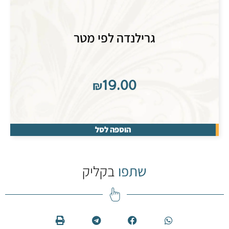
גרילנדה לפי מטר
₪
19.00
הוספה לסל
שתפו
בקליק