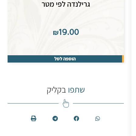
גרילנדה לפי מטר
₪
19.00
הוספה לסל
שתפו
בקליק