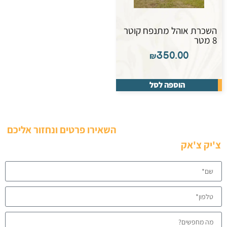
השכרת אוהל מתנפח קוטר
8 מטר
₪
350.00
הוספה לסל
רוצים לקבל הצעה מעולה?
השאירו פרטים ונחזור אליכם
צ'יק צ'אק