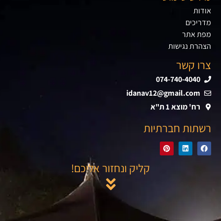
אודות
מדריכים
מפת אתר
הצהרת נגישות
צרו קשר
074-740-4040
idanav12@gmail.com
רח' מוצא 1 ת"א
רשתות חברתיות
קליק ונחזור אליכם!