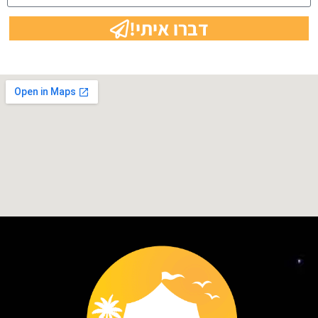
דברו איתי!