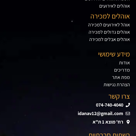
אוהלים לאירועים
אוהלים למכירה
אוהל לאירועים למכירה
אוהלים גדולים למכירה
אוהלים אבלים למכירה
מידע שימושי
אודות
מדריכים
מפת אתר
הצהרת נגישות
צרו קשר
074-740-4040
idanav12@gmail.com
רח' מוצא 1 ת"א
רשתות חברתיות