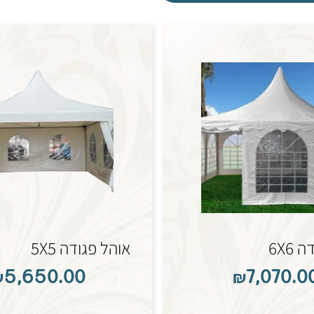
6X6
אוהל פגודה 5X5
₪
5,650.00
₪
7,070.0