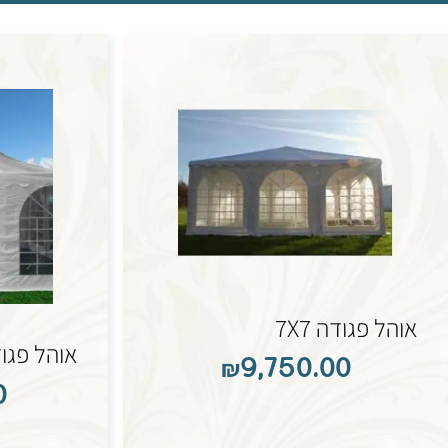
אוהל פגודה 7X7
אוהל פגודה 
₪
9,750.00
0