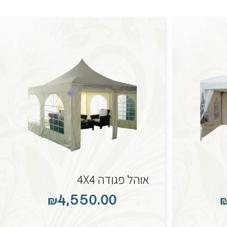
אוהל פגודה 4X4
₪
4,550.00