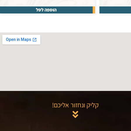
הוספה לסל
קליק ונחזור אליכם!