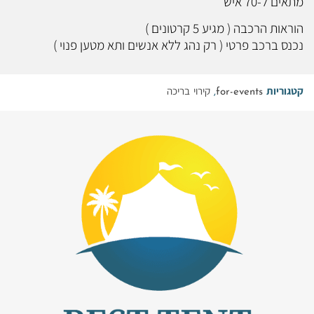
מתאים ל-70 איש
הוראות הרכבה ( מגיע 5 קרטונים )
נכנס ברכב פרטי ( רק נהג ללא אנשים ותא מטען פנוי )
קטגוריות
for-events
,
קירוי בריכה