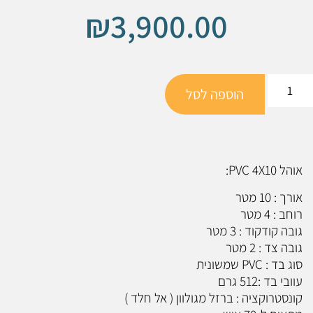
₪
3,900.00
הוספה לסל
אוהל PVC 4X10:
אורך : 10 מטר
רוחב : 4 מטר
גובה קודקוד : 3 מטר
גובה צד : 2 מטר
סוג בד : PVC שמשונית
עוובי בד :512 גרם
קונסטרוקציה : ברזל מגולוון ( אל חלד )