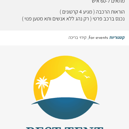
מתאים ל-60 איש
הוראות הרכבה ( מגיע 4 קרטונים )
נכנס ברכב פרטי ( רק נהג ללא אנשים ותא מטען פנוי )
קטגוריות
for-events
,
קירוי בריכה