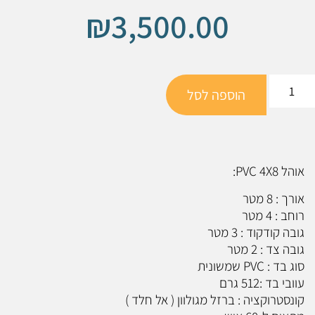
₪
3,500.00
הוספה לסל
אוהל PVC 4X8:
אורך : 8 מטר
רוחב : 4 מטר
גובה קודקוד : 3 מטר
גובה צד : 2 מטר
סוג בד : PVC שמשונית
עוובי בד :512 גרם
קונסטרוקציה : ברזל מגולוון ( אל חלד )