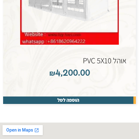
אוהל PVC 5X10
₪
4,200.00
הוספה לסל