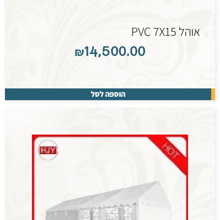
אוהל PVC 7X15
₪
14,500.00
הוספה לסל