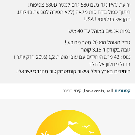
יריעת PVC נגד גשם 580 גרם למטר 680D צפיפות!
ריתוך כפול בדחיסות מלאה (ללא תפירה למניעת נזילות).
תקן אש בנלאומי ! USA
כמות אנשים באוהל עד 40 איש
גודל האוהל הוא 20 מטר מרובע !
גובה בקודקוד 3.15 קוטר
מוט : 42 מ"מ היחידים עם עובי מוטות 1,2 (20% חזק יותר )
ברזל מגולוון אל חלד
היחידים בארץ כולל אישור קונסטרוקטור מהנדס ישראלי.
קטגוריות
sell
,
for-events
,
קירוי בריכה