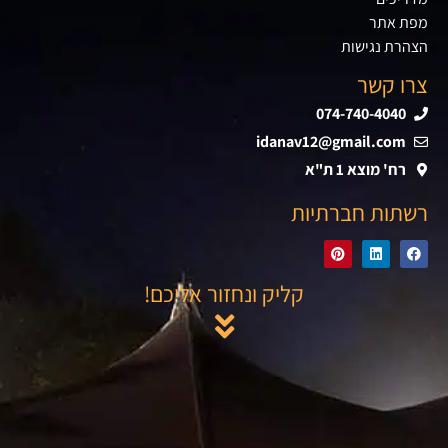
מפת אתר
הצהרת נגישות
צרו קשר
074-740-4040
idanav12@gmail.com
רח' מוצא 1 ת"א
רשתות חברתיות
קליק ונחזור אליכם!