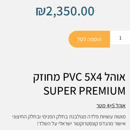
₪
2,350.00
הוספה לסל
אוהל PVC 5X4 מחוזק
SUPER PREMIUM
אוהל 5×4 מטר
מוטות עשויות פלדה מגולבנת בחלק הפנימי ובחלק החיצוני
אישור מהנדס קונסטרוקטור ישראלי על השלד!