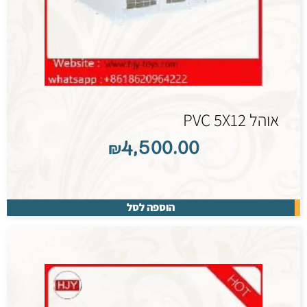
אוהל PVC 5X12
₪
4,500.00
הוספה לסל