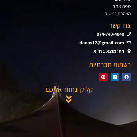
מפת אתר
הצהרת נגישות
צרו קשר
074-740-4040
idanav12@gmail.com
רח' מוצא 1 ת"א
רשתות חברתיות
קליק ונחזור אליכם!