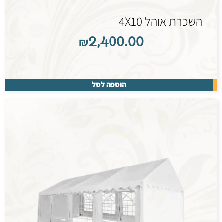
השכרת אוהל 4X10
₪
2,400.00
הוספה לסל