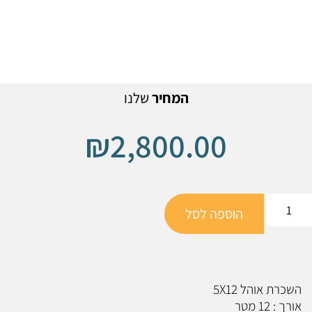
המחיר
שלנו
₪
2,800.00
הוספה לסל
השכרת אוהל 5X12
אורך : 12 מטר