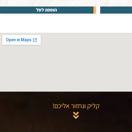
הוספה לסל
קליק ונחזור אליכם!