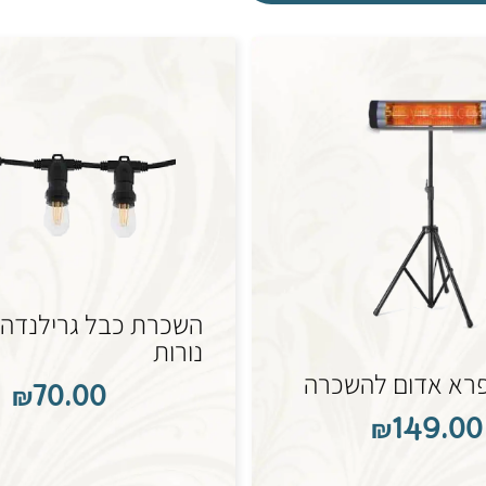
השכרת כבל גרילנדה 
נורות
פרא אדום להשכרה
₪
70.00
₪
149.00