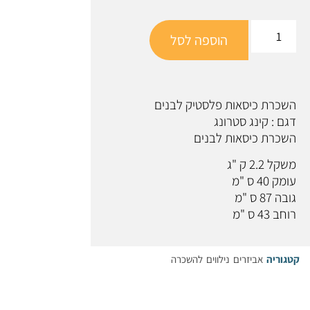
הוספה לסל
השכרת כיסאות פלסטיק לבנים
דגם : קינג סטרונג
השכרת כיסאות לבנים
משקל 2.2 ק "ג
עומק 40 ס "מ
גובה 87 ס "מ
רוחב 43 ס "מ
קטגוריה
אביזרים נילווים להשכרה