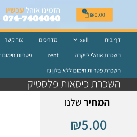
לתוכן
הזמינו אוהל
עכשיו
0
₪
0.00
074-7404040
דף בית
sell
מדריכים
צור קשר
השכרת אוהלי לייקרה
rent
פטריות חימום 
השכרת פטריות חימום ללא בלון גז
השכרת כיסאות פלסטיק
המחיר
שלנו
₪
5.00