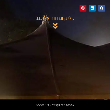
קליק ונחזור אליכם!
אתר זה שייך לקבוצת עידן VIP בע"מ