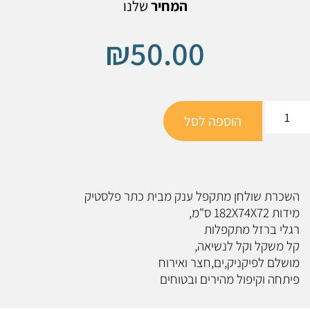
המחיר
שלנו
₪
50.00
הוספה לסל
השכרת שולחן מתקפל ענק מבית כתר פלסטיק
מידות 182X74X72 ס"מ,
רגלי ברזל מתקפלות
קל משקל וקל לנשיאה,
מושלם לפיקניק,ים,חצר ואירוח
פיתחה וקיפול מהירים ובטוחים