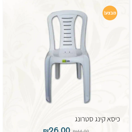
מבצע!
כיסא קינג סטרונג
₪
26.00
₪
44.00