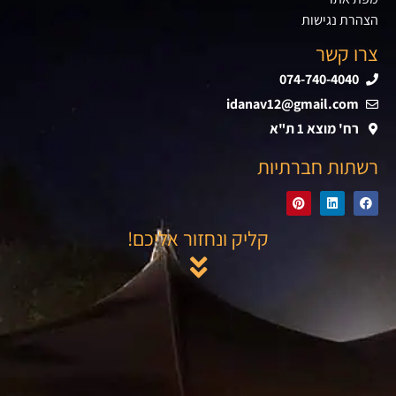
הצהרת נגישות
צרו קשר
074-740-4040
idanav12@gmail.com
רח' מוצא 1 ת"א
רשתות חברתיות
קליק ונחזור אליכם!