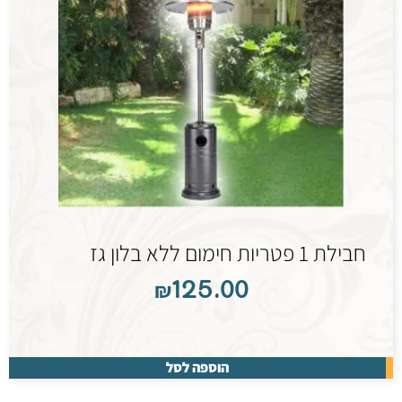
חבילת 1 פטריות חימום ללא בלון גז
₪
125.00
הוספה לסל