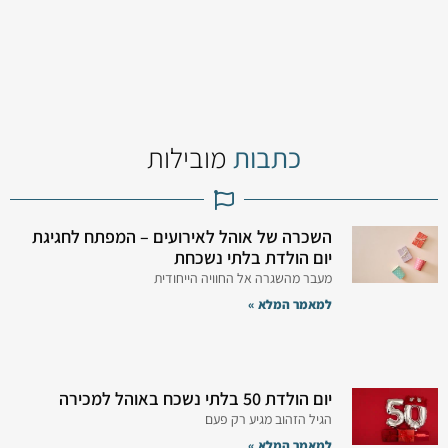
כתבות
מובילות
השכרה של אוהל לאירועים – המפתח לחגיגת
יום הולדת בלתי נשכחת
מעבר מהשגרה אל החוויה הייחודית
למאמר המלא »
יום הולדת 50 בלתי נשכח באוהל למכירה
הגיל הזהוב מגיע רק פעם
למאמר המלא »