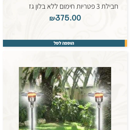
חבילת 3 פטריות חימום ללא בלון גז
₪
375.00
הוספה לסל