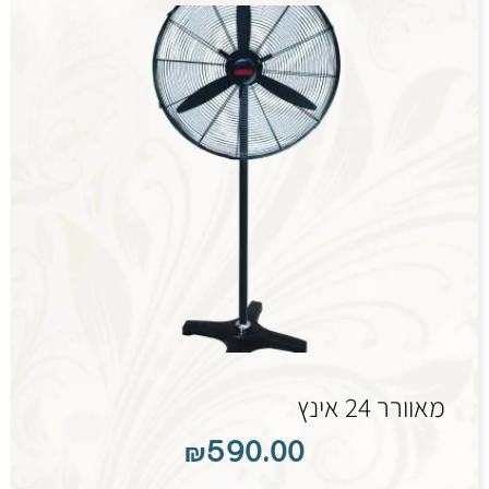
מאוורר 24 אינץ
₪
590.00