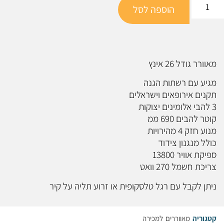
הוספה לסל
מאוורר גודל 26 אינץ
מגיע עם רשתות הגנה
תקנים אירופאים וישראלים
3 להבי אלומינים יצוקות
קוטר להבים 690 ממ
מנוע חזק 4 מהירויות
כולל מנגנון צידוד
ספיקת אוויר 13800
צריכת חשמל 270 וואט
ניתן לקבל עם רגל טלסקופית או זרוע תליה על קיר
קטגוריה
מאווררים למכירה