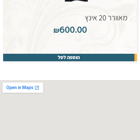
מאוורר 20 אינץ
₪
600.00
הוספה לסל