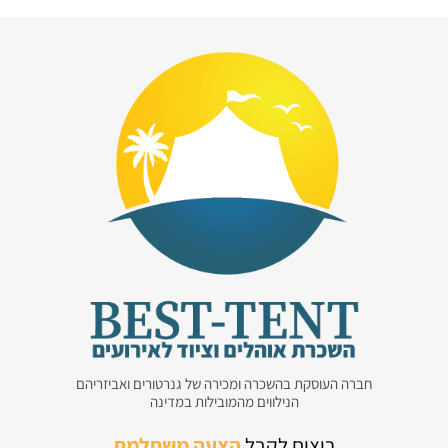
חברה העוסקת בהשכרה ומכירה של גנרטורים ואביזריהם
הנילווים מהמובילות במדינה
רוצים לקבל
הצעה משתלמת