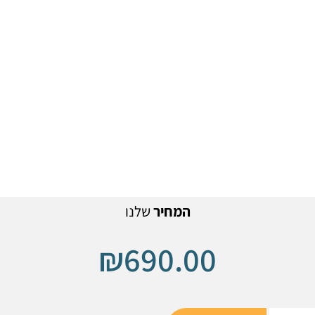
המחיר
שלנו
₪
690.00