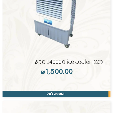
מצנן ice cooler מ14000 מקש
₪
1,500.00
הוספה לסל