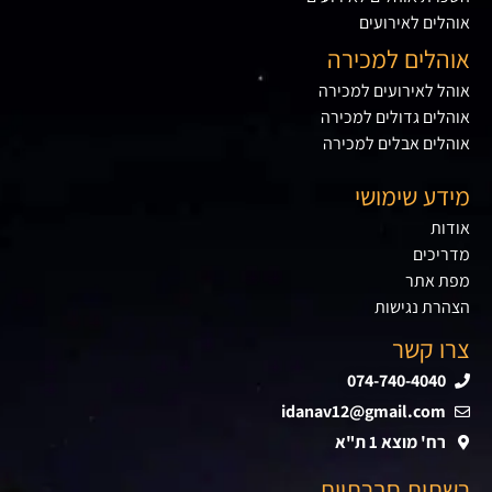
אוהלים לאירועים
אוהלים למכירה
אוהל לאירועים למכירה
אוהלים גדולים למכירה
אוהלים אבלים למכירה
מידע שימושי
אודות
מדריכים
מפת אתר
הצהרת נגישות
צרו קשר
074-740-4040
idanav12@gmail.com
רח' מוצא 1 ת"א
רשתות חברתיות