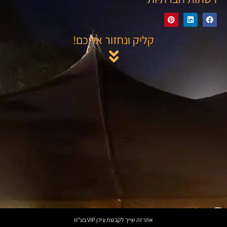
קליק ונחזור אליכם!
אתר זה שייך לקבוצת עידן VIP בע"מ