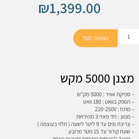
₪
1,399.00
הוספה לסל
מצנן 5000 מקש
– ספיקת אוויר : 5000 מק"ש
– הספק בוואט : 180 וואט
– מתח : 220-250V
– מנוע : חד פאזי 3 מהירויות
– צריכת מים עד 9 ליטר לשעה ( תלוי בעוצמה )
– שטח קירור עד 15 מטר מרובע
– מיועד לשטחים פתוחים וסגורים כאחד