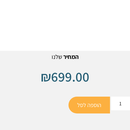
המחיר
שלנו
₪
699.00
הוספה לסל