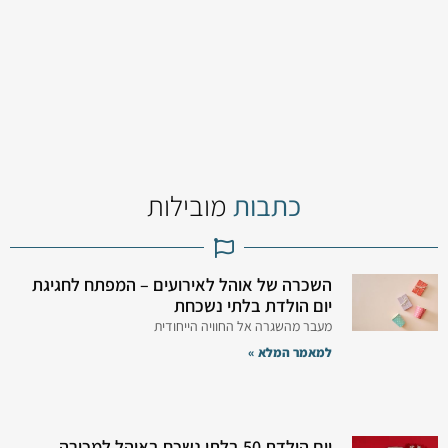
כתבות
מובילות
השכרה של אוהל לאירועים – המפתח לחגיגת
יום הולדת בלתי נשכחת
מעבר מהשגרה אל החוויה הייחודית
למאמר המלא »
יום הולדת 50 בלתי נשכח באוהל למכירה