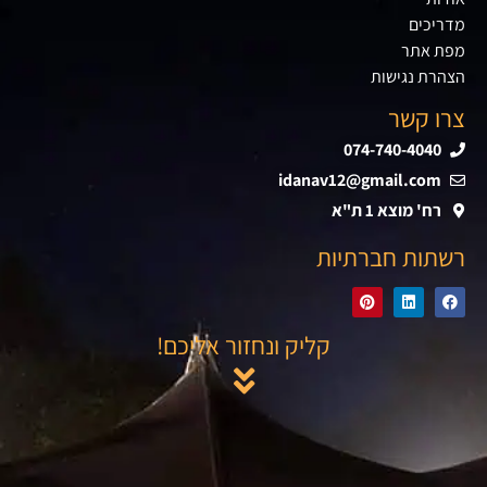
מדריכים
מפת אתר
הצהרת נגישות
צרו קשר
074-740-4040
idanav12@gmail.com
רח' מוצא 1 ת"א
רשתות חברתיות
קליק ונחזור אליכם!