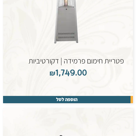
פטריית חימום פרמידה | דקורטיביות
₪
1,749.00
הוספה לסל