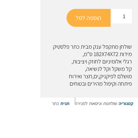
הוספה לסל
שולחן מתקפל ענק מבית כתר פלסטיק
מידות 182X74X72 ס"מ,
רגלי אלומיניום לחוזק ויציבות,
קל משקל וקל לנשיאה,
מושלם לפיקניק,ים,חצר ואירוח
פיתחה וקיפול מהירים ובטוחים
קטגוריה
שולחנות וכיסאות למכירה
תגית
כתר