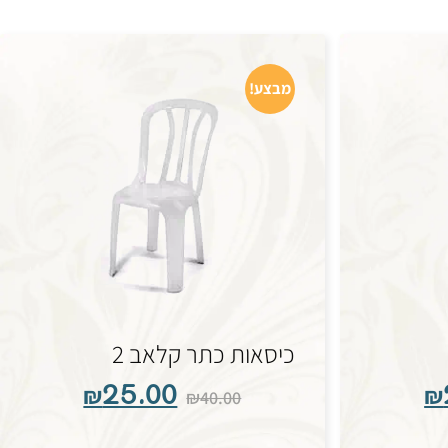
מבצע!
כיסאות כתר קלאב 2
₪
25.00
₪
₪
40.00