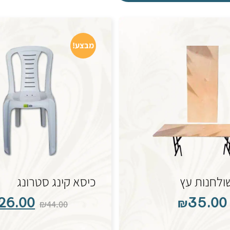
מבצע!
לחנות עץ
כיסא קינג סטרונג
26.00
₪
35.00
₪
44.00