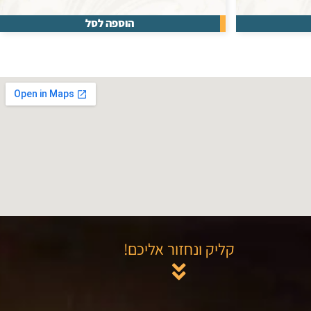
הוספה לסל
קליק ונחזור אליכם!