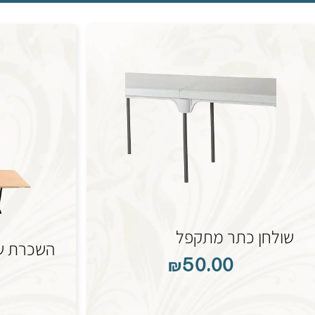
שולחן כתר מתקפל
השכרת שו
₪
50.00